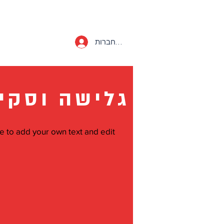
להתחברות
גלישה וסקי
re to add your own text and edit