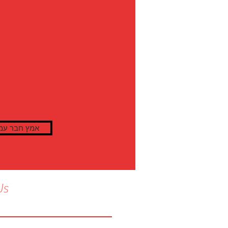
אמץ חבר עמ
Us